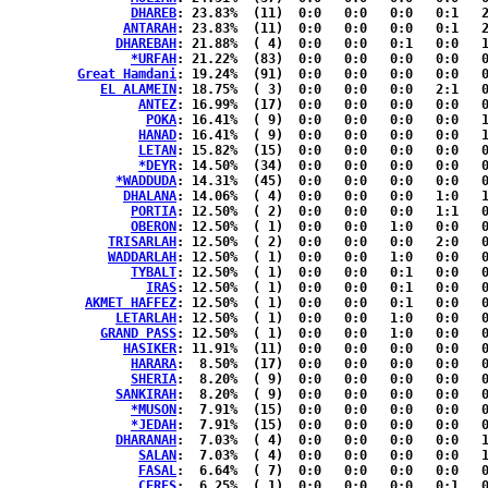
DHAREB
: 23.83%	(11)  0:0   0:0   0:0   0:1   2:1  { 3:4 }

ANTARAH
: 23.83%	(11)  0:0   0:0   0:0   0:1   2:1  { 3:4 }

DHAREBAH
: 21.88%	( 4)  0:0   0:0   0:1   0:0   1:2  { 0:0 }

*URFAH
: 21.22%	(83)  0:0   0:0   0:0   0:0   0:0  {43:40}

Great Hamdani
: 19.24%	(91)  0:0   0:0   0:0   0:0   0:0  {47:44}

EL ALAMEIN
: 18.75%	( 3)  0:0   0:0   0:0   2:1   0:0  { 0:0 }

ANTEZ
: 16.99%	(17)  0:0   0:0   0:0   0:0   0:1  { 9:7 }

POKA
: 16.41%	( 9)  0:0   0:0   0:0   0:0   1:1  { 4:3 }

HANAD
: 16.41%	( 9)  0:0   0:0   0:0   0:0   1:1  { 4:3 }

LETAN
: 15.82%	(15)  0:0   0:0   0:0   0:0   0:1  { 7:7 }

*DEYR
: 14.50%	(34)  0:0   0:0   0:0   0:0   0:0  {18:16}

*WADDUDA
: 14.31%	(45)  0:0   0:0   0:0   0:0   0:0  {23:22}

DHALANA
: 14.06%	( 4)  0:0   0:0   0:0   1:0   1:1  { 0:1 }

PORTIA
: 12.50%	( 2)  0:0   0:0   0:0   1:1   0:0  { 0:0 }

OBERON
: 12.50%	( 1)  0:0   0:0   1:0   0:0   0:0  { 0:0 }

TRISARLAH
: 12.50%	( 2)  0:0   0:0   0:0   2:0   0:0  { 0:0 }

WADDARLAH
: 12.50%	( 1)  0:0   0:0   1:0   0:0   0:0  { 0:0 }

TYBALT
: 12.50%	( 1)  0:0   0:0   0:1   0:0   0:0  { 0:0 }

IRAS
: 12.50%	( 1)  0:0   0:0   0:1   0:0   0:0  { 0:0 }

AKMET HAFFEZ
: 12.50%	( 1)  0:0   0:0   0:1   0:0   0:0  { 0:0 }

LETARLAH
: 12.50%	( 1)  0:0   0:0   1:0   0:0   0:0  { 0:0 }

GRAND PASS
: 12.50%	( 1)  0:0   0:0   1:0   0:0   0:0  { 0:0 }

HASIKER
: 11.91%	(11)  0:0   0:0   0:0   0:0   0:1  { 5:5 }

HARARA
:  8.50%	(17)  0:0   0:0   0:0   0:0   0:0  { 9:8 }

SHERIA
:  8.20%	( 9)  0:0   0:0   0:0   0:0   0:0  { 5:4 }

SANKIRAH
:  8.20%	( 9)  0:0   0:0   0:0   0:0   0:0  { 5:4 }

*MUSON
:  7.91%	(15)  0:0   0:0   0:0   0:0   0:0  { 7:8 }

*JEDAH
:  7.91%	(15)  0:0   0:0   0:0   0:0   0:0  { 7:8 }

DHARANAH
:  7.03%	( 4)  0:0   0:0   0:0   0:0   1:0  { 1:2 }

SALAN
:  7.03%	( 4)  0:0   0:0   0:0   0:0   1:0  { 1:2 }

FASAL
:  6.64%	( 7)  0:0   0:0   0:0   0:0   0:0  { 4:3 }

CERES
:  6.25%	( 1)  0:0   0:0   0:0   0:1   0:0  { 0:0 }
