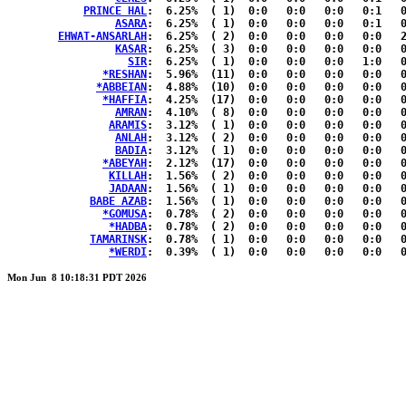
PRINCE HAL
:  6.25%	( 1)  0:0   0:0   0:0   0:1   0:0  { 0:0 }

ASARA
:  6.25%	( 1)  0:0   0:0   0:0   0:1   0:0  { 0:0 }

EHWAT-ANSARLAH
:  6.25%	( 2)  0:0   0:0   0:0   0:0   2:0  { 0:0 }

KASAR
:  6.25%	( 3)  0:0   0:0   0:0   0:0   0:1  { 2:0 }

SIR
:  6.25%	( 1)  0:0   0:0   0:0   1:0   0:0  { 0:0 }

*RESHAN
:  5.96%	(11)  0:0   0:0   0:0   0:0   0:0  { 5:6 }

*ABBEIAN
:  4.88%	(10)  0:0   0:0   0:0   0:0   0:0  { 5:5 }

*HAFFIA
:  4.25%	(17)  0:0   0:0   0:0   0:0   0:0  { 9:8 }

AMRAN
:  4.10%	( 8)  0:0   0:0   0:0   0:0   0:0  { 4:4 }

ARAMIS
:  3.12%	( 1)  0:0   0:0   0:0   0:0   0:1  { 0:0 }

ANLAH
:  3.12%	( 2)  0:0   0:0   0:0   0:0   0:0  { 2:0 }

BADIA
:  3.12%	( 1)  0:0   0:0   0:0   0:0   0:1  { 0:0 }

*ABEYAH
:  2.12%	(17)  0:0   0:0   0:0   0:0   0:0  { 9:8 }

KILLAH
:  1.56%	( 2)  0:0   0:0   0:0   0:0   0:0  { 2:0 }

JADAAN
:  1.56%	( 1)  0:0   0:0   0:0   0:0   0:0  { 0:1 }

BABE AZAB
:  1.56%	( 1)  0:0   0:0   0:0   0:0   0:0  { 0:1 }

*GOMUSA
:  0.78%	( 2)  0:0   0:0   0:0   0:0   0:0  { 2:0 }

*HADBA
:  0.78%	( 2)  0:0   0:0   0:0   0:0   0:0  { 2:0 }

TAMARINSK
:  0.78%	( 1)  0:0   0:0   0:0   0:0   0:0  { 0:1 }

*WERDI