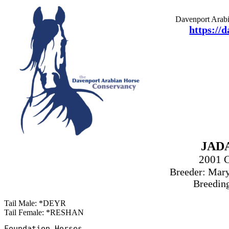
Davenport Arabi
https://
JAD
2001 
Breeder: Mary
Breeding
Tail Male: *DEYR
Tail Female: *RESHAN
Foundation Horses
