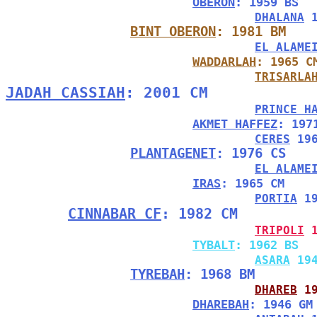
OBERON
: 1959 BS
DHALANA
 
BINT OBERON
: 1981 BM
EL ALAME
WADDARLAH
: 1965 C
TRISARLA
JADAH CASSIAH
: 2001 CM
PRINCE H
AKMET HAFFEZ
: 197
CERES
 19
PLANTAGENET
: 1976 CS
EL ALAME
IRAS
: 1965 CM
PORTIA
 1
CINNABAR CF
: 1982 CM
TRIPOLI
 
TYBALT
: 1962 BS
ASARA
 19
TYREBAH
: 1968 BM
DHAREB
 1
DHAREBAH
: 1946 GM