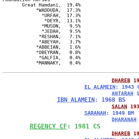
       Great Hamdani,  19.4%

            *WADDUDA,  17.3%

              *URFAH,  17.3%

               *DEYR,  13.1%

              *MUSON,   9.5%

              *JEDAH,   9.5%

             *RESHAN,   7.1%

             *ABEYAH,   3.7%

            *ABBEIAN,   1.6%

            *OBEYRAN,   0.8%

             *GALFIA,   0.4%

DHAREB
 1
EL ALAMEIN
: 1943 
ANTARAH
 
IBN ALAMEIN
: 1968 BS
SALAN
 19
SARANAH
: 1949 BM
DHARANAH
REGENCY CF
: 1981 CS
DHAREB
 1