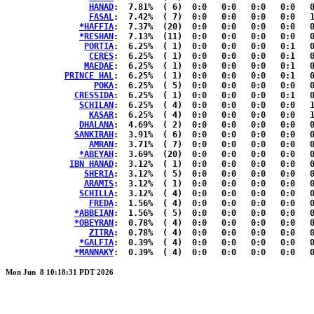
HANAD
:  7.81%	( 6)  0:0   0:0   0:0   0:0   0:0  { 0:6 }

FASAL
:  7.42%	( 7)  0:0   0:0   0:0   0:0   1:0  { 1:5 }

*HAFFIA
:  7.37%	(20)  0:0   0:0   0:0   0:0   0:0  { 6:14}

*RESHAN
:  7.13%	(11)  0:0   0:0   0:0   0:0   0:0  { 3:8 }

PORTIA
:  6.25%	( 1)  0:0   0:0   0:0   0:1   0:0  { 0:0 }

CERES
:  6.25%	( 1)  0:0   0:0   0:0   0:1   0:0  { 0:0 }

MAEDAE
:  6.25%	( 1)  0:0   0:0   0:0   0:1   0:0  { 0:0 }

PRINCE HAL
:  6.25%	( 1)  0:0   0:0   0:0   0:1   0:0  { 0:0 }

POKA
:  6.25%	( 5)  0:0   0:0   0:0   0:0   0:0  { 0:5 }

CRESSIDA
:  6.25%	( 1)  0:0   0:0   0:0   0:1   0:0  { 0:0 }

SCHILAN
:  6.25%	( 4)  0:0   0:0   0:0   0:0   1:0  { 0:3 }

KASAR
:  6.25%	( 4)  0:0   0:0   0:0   0:0   1:0  { 0:3 }

DHALANA
:  4.69%	( 2)  0:0   0:0   0:0   0:0   0:1  { 0:1 }

SANKIRAH
:  3.91%	( 6)  0:0   0:0   0:0   0:0   0:0  { 0:6 }

AMRAN
:  3.71%	( 7)  0:0   0:0   0:0   0:0   0:0  { 2:5 }

*ABEYAH
:  3.69%	(20)  0:0   0:0   0:0   0:0   0:0  { 6:14}

IBN HANAD
:  3.12%	( 1)  0:0   0:0   0:0   0:0   0:1  { 0:0 }

SHERIA
:  3.12%	( 5)  0:0   0:0   0:0   0:0   0:0  { 0:5 }

ARAMIS
:  3.12%	( 1)  0:0   0:0   0:0   0:0   0:1  { 0:0 }

SCHILLA
:  3.12%	( 4)  0:0   0:0   0:0   0:0   0:0  { 1:3 }

FREDA
:  1.56%	( 4)  0:0   0:0   0:0   0:0   0:0  { 1:3 }

*ABBEIAN
:  1.56%	( 5)  0:0   0:0   0:0   0:0   0:0  { 0:5 }

*OBEYRAN
:  0.78%	( 4)  0:0   0:0   0:0   0:0   0:0  { 1:3 }

ZITRA
:  0.78%	( 4)  0:0   0:0   0:0   0:0   0:0  { 1:3 }

*GALFIA
:  0.39%	( 4)  0:0   0:0   0:0   0:0   0:0  { 1:3 }

*MANNAKY