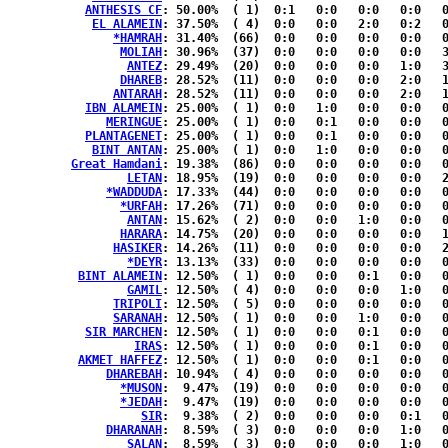
ANTHESIS CF
: 50.00%	( 1)  0:1   0:0   0:0   0:0   0:0  { 0:0 }

EL ALAMEIN
: 37.50%	( 4)  0:0   0:0   2:0   0:2   0:0  { 0:0 }

*HAMRAH
: 31.40%	(66)  0:0   0:0   0:0   0:0   0:0  {14:52}

MOLIAH
: 30.96%	(37)  0:0   0:0   0:0   0:0   3:0  { 6:28}

ANTEZ
: 29.49%	(20)  0:0   0:0   0:0   1:0   3:0  { 2:14}

DHAREB
: 28.52%	(11)  0:0   0:0   0:0   2:0   1:2  { 0:6 }

ANTARAH
: 28.52%	(11)  0:0   0:0   0:0   2:0   1:2  { 0:6 }

IBN ALAMEIN
: 25.00%	( 1)  0:0   1:0   0:0   0:0   0:0  { 0:0 }

MERINGUE
: 25.00%	( 1)  0:0   0:1   0:0   0:0   0:0  { 0:0 }

PLANTAGENET
: 25.00%	( 1)  0:0   0:1   0:0   0:0   0:0  { 0:0 }

BINT ANTAN
: 25.00%	( 1)  0:0   1:0   0:0   0:0   0:0  { 0:0 }

Great Hamdani
: 19.38%	(86)  0:0   0:0   0:0   0:0   0:0  {20:66}

LETAN
: 18.95%	(19)  0:0   0:0   0:0   0:0   2:0  { 3:14}

*WADDUDA
: 17.33%	(44)  0:0   0:0   0:0   0:0   0:0  {11:33}

*URFAH
: 17.26%	(71)  0:0   0:0   0:0   0:0   0:0  {14:57}

ANTAN
: 15.62%	( 2)  0:0   0:0   1:0   0:0   0:1  { 0:0 }

HARARA
: 14.75%	(20)  0:0   0:0   0:0   0:0   1:0  { 5:14}

HASIKER
: 14.26%	(11)  0:0   0:0   0:0   0:0   2:0  { 1:8 }

*DEYR
: 13.13%	(33)  0:0   0:0   0:0   0:0   0:0  { 8:25}

BINT ALAMEIN
: 12.50%	( 1)  0:0   0:0   0:1   0:0   0:0  { 0:0 }

GAMIL
: 12.50%	( 4)  0:0   0:0   0:0   1:0   0:1  { 0:2 }

TRIPOLI
: 12.50%	( 5)  0:0   0:0   0:0   0:0   0:3  { 0:2 }

SARANAH
: 12.50%	( 1)  0:0   0:0   1:0   0:0   0:0  { 0:0 }

SIR MARCHEN
: 12.50%	( 1)  0:0   0:0   0:1   0:0   0:0  { 0:0 }

IRAS
: 12.50%	( 1)  0:0   0:0   0:1   0:0   0:0  { 0:0 }

AKMET HAFFEZ
: 12.50%	( 1)  0:0   0:0   0:1   0:0   0:0  { 0:0 }

DHAREBAH
: 10.94%	( 4)  0:0   0:0   0:0   0:0   0:3  { 0:1 }

*MUSON
:  9.47%	(19)  0:0   0:0   0:0   0:0   0:0  { 5:14}

*JEDAH
:  9.47%	(19)  0:0   0:0   0:0   0:0   0:0  { 5:14}

SIR
:  9.38%	( 2)  0:0   0:0   0:0   0:1   0:1  { 0:0 }

DHARANAH
:  8.59%	( 3)  0:0   0:0   0:0   1:0   0:0  { 0:2 }

SALAN
:  8.59%	( 3)  0:0   0:0   0:0   1:0   0:0  { 0:2 }
