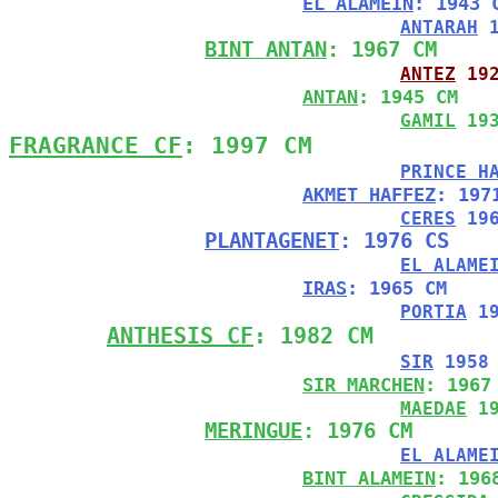
EL ALAMEIN
: 1943 
ANTARAH
 
BINT ANTAN
: 1967 CM
ANTEZ
 19
ANTAN
: 1945 CM
GAMIL
 19
FRAGRANCE CF
: 1997 CM
PRINCE H
AKMET HAFFEZ
: 197
CERES
 19
PLANTAGENET
: 1976 CS
EL ALAME
IRAS
: 1965 CM
PORTIA
 1
ANTHESIS CF
: 1982 CM
SIR
 1958
SIR MARCHEN
: 1967
MAEDAE
 1
MERINGUE
: 1976 CM
EL ALAME
BINT ALAMEIN
: 196