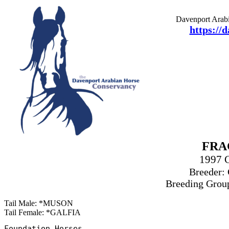
Davenport Arabi
https://
FRA
1997 
Breeder: 
Breeding Grou
Tail Male: *MUSON
Tail Female: *GALFIA
Foundation Horses
