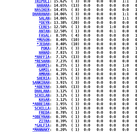
TRIPOLI
: 15.62%	( 3)  0:0   0:0   0:0   1:1   1:0  { 0:0 }

HARARA
: 14.65%	(13)  0:0   0:0   0:0   0:0   0:1  { 7:5 }

HASIKER
: 14.45%	( 8)  0:0   0:0   0:0   0:0   1:1  { 4:2 }

DHARANAH
: 14.06%	( 3)  0:0   0:0   0:0   1:1   0:0  { 1:0 }

SALAN
: 14.06%	( 3)  0:0   0:0   0:0   1:1   0:0  { 1:0 }

*DEYR
: 13.38%	(20)  0:0   0:0   0:0   0:0   0:0  {11:9 }

CERES
: 12.50%	( 1)  0:0   0:0   1:0   0:0   0:0  { 0:0 }

ANTAN
: 12.50%	( 1)  0:0   0:0   0:1   0:0   0:0  { 0:0 }

FASAL
:  8.59%	( 4)  0:0   0:0   0:0   0:0   1:1  { 1:1 }

*MUSON
:  8.40%	(10)  0:0   0:0   0:0   0:0   0:0  { 5:5 }

*JEDAH
:  8.40%	(10)  0:0   0:0   0:0   0:0   0:0  { 5:5 }

POKA
:  7.81%	( 3)  0:0   0:0   0:0   0:0   1:1  { 1:0 }

HANAD
:  7.81%	( 3)  0:0   0:0   0:0   0:0   1:1  { 1:0 }

*HAFFIA
:  7.32%	(13)  0:0   0:0   0:0   0:0   0:0  { 7:6 }

*RESHAN
:  7.23%	( 8)  0:0   0:0   0:0   0:0   0:0  { 5:3 }

ARAMIS
:  6.25%	( 1)  0:0   0:0   0:0   1:0   0:0  { 0:0 }

GAMIL
:  6.25%	( 1)  0:0   0:0   0:0   0:1   0:0  { 0:0 }

AMRAN
:  4.30%	( 4)  0:0   0:0   0:0   0:0   0:0  { 2:2 }

SHERIA
:  3.91%	( 3)  0:0   0:0   0:0   0:0   0:0  { 2:1 }

SANKIRAH
:  3.91%	( 3)  0:0   0:0   0:0   0:0   0:0  { 2:1 }

*ABEYAH
:  3.66%	(13)  0:0   0:0   0:0   0:0   0:0  { 7:6 }

DHALANA
:  3.12%	( 1)  0:0   0:0   0:0   0:0   1:0  { 0:0 }

SCHILAN
:  3.12%	( 1)  0:0   0:0   0:0   0:0   0:1  { 0:0 }

KASAR
:  3.12%	( 1)  0:0   0:0   0:0   0:0   0:1  { 0:0 }

*ABBEIAN
:  1.95%	( 3)  0:0   0:0   0:0   0:0   0:0  { 2:1 }

SCHILLA
:  1.56%	( 1)  0:0   0:0   0:0   0:0   0:0  { 0:1 }

FREDA
:  0.78%	( 1)  0:0   0:0   0:0   0:0   0:0  { 0:1 }

*OBEYRAN
:  0.39%	( 1)  0:0   0:0   0:0   0:0   0:0  { 0:1 }

ZITRA
:  0.39%	( 1)  0:0   0:0   0:0   0:0   0:0  { 0:1 }

*GALFIA
:  0.20%	( 1)  0:0   0:0   0:0   0:0   0:0  { 0:1 }

*MANNAKY