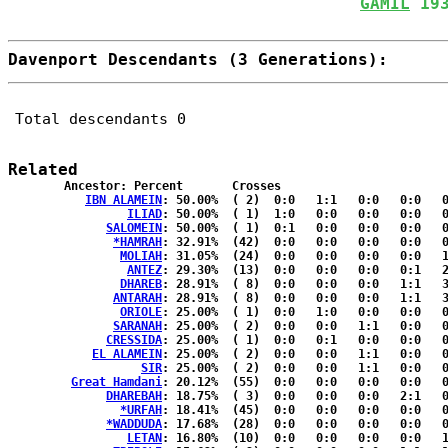
GAMIL
 19
Davenport Descendants (3 Generations):
Total descendants 0
Related
	Ancestor: Percent	Crosses

IBN ALAMEIN
: 50.00%	( 2)  0:0   1:1   0:0   0:0   0:0  { 0:0 }

ILIAD
: 50.00%	( 1)  1:0   0:0   0:0   0:0   0:0  { 0:0 }

SALOMEIN
: 50.00%	( 1)  0:1   0:0   0:0   0:0   0:0  { 0:0 }

*HAMRAH
: 32.91%	(42)  0:0   0:0   0:0   0:0   0:0  {25:17}

MOLIAH
: 31.05%	(24)  0:0   0:0   0:0   0:0   1:2  {13:8 }

ANTEZ
: 29.30%	(13)  0:0   0:0   0:0   0:1   2:2  { 5:3 }

DHAREB
: 28.91%	( 8)  0:0   0:0   0:0   1:1   3:2  { 1:0 }

ANTARAH
: 28.91%	( 8)  0:0   0:0   0:0   1:1   3:2  { 1:0 }

ORIOLE
: 25.00%	( 1)  0:0   1:0   0:0   0:0   0:0  { 0:0 }

SARANAH
: 25.00%	( 2)  0:0   0:0   1:1   0:0   0:0  { 0:0 }

CRESSIDA
: 25.00%	( 1)  0:0   0:1   0:0   0:0   0:0  { 0:0 }

EL ALAMEIN
: 25.00%	( 2)  0:0   0:0   1:1   0:0   0:0  { 0:0 }

SIR
: 25.00%	( 2)  0:0   0:0   1:1   0:0   0:0  { 0:0 }

Great Hamdani
: 20.12%	(55)  0:0   0:0   0:0   0:0   0:0  {32:23}

DHAREBAH
: 18.75%	( 3)  0:0   0:0   0:0   2:1   0:0  { 0:0 }

*URFAH
: 18.41%	(45)  0:0   0:0   0:0   0:0   0:0  {27:18}

*WADDUDA
: 17.68%	(28)  0:0   0:0   0:0   0:0   0:0  {16:12}

LETAN
: 16.80%	(10)  0:0   0:0   0:0   0:0   1:1  { 4:4 }
