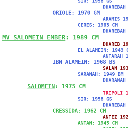
SIR
: 1958 GS
DHAREBAH
ORIOLE
: 1970 GM
ARAMIS
 1
CERES
: 1963 CM
DHAREBAH
MV SALOMEIN EMBER
: 1989 CM
DHAREB
 1
EL ALAMEIN
: 1943 
ANTARAH
 
IBN ALAMEIN
: 1968 BS
SALAN
 19
SARANAH
: 1949 BM
DHARANAH
SALOMEIN
: 1975 CM
TRIPOLI
 
SIR
: 1958 GS
DHAREBAH
CRESSIDA
: 1962 CM
ANTEZ
 19
ANTAN
: 1945 CM