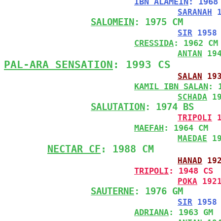
IBN ALAMEIN
: 1968
SARANAH
 
SALOMEIN
: 1975 CM
SIR
 1958
CRESSIDA
: 1962 CM
ANTAN
 19
PAL-ARA SENSATION
: 1993 CS
SALAN
 19
KAMIL IBN SALAN
: 
SCHADA
 1
SALUTATION
: 1974 BS
TRIPOLI
 
MAEFAH
: 1964 CM
MAEDAE
 1
NECTAR CF
: 1988 CM
HANAD
 19
TRIPOLI
: 1948 CS
POKA
 192
SAUTERNE
: 1976 GM
SIR
 1958
ADRIANA
: 1963 GM