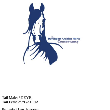
Tail Male: *DEYR
Tail Female: *GALFIA
Foundation Horses
