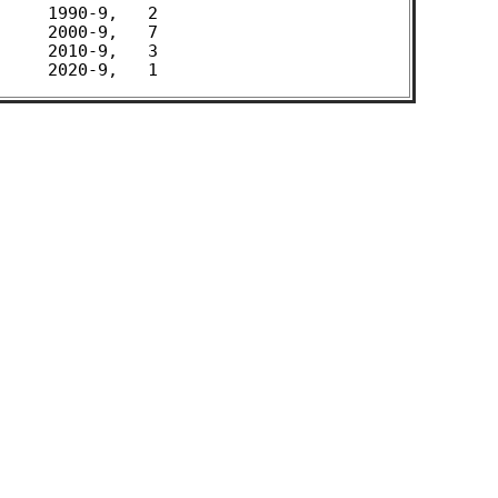
 1990-9,   2 

 2000-9,   7 

 2010-9,   3 
