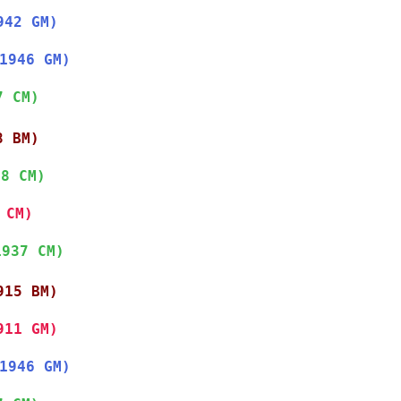
942 GM)
1946 GM)
7 CM)
8 BM)
38 CM)
 CM)
1937 CM)
915 BM)
911 GM)
1946 GM)