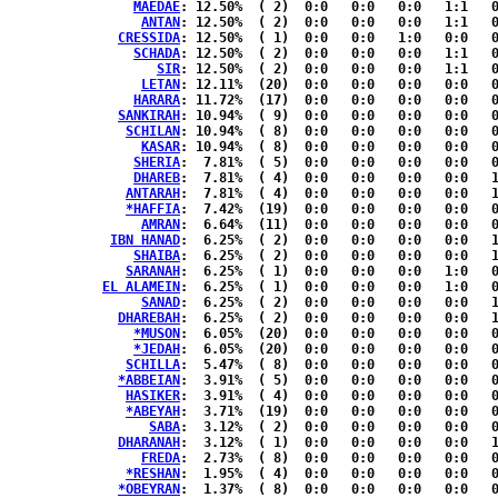
MAEDAE
: 12.50%	( 2)  0:0   0:0   0:0   1:1   0:0  { 0:0 }

ANTAN
: 12.50%	( 2)  0:0   0:0   0:0   1:1   0:0  { 0:0 }

CRESSIDA
: 12.50%	( 1)  0:0   0:0   1:0   0:0   0:0  { 0:0 }

SCHADA
: 12.50%	( 2)  0:0   0:0   0:0   1:1   0:0  { 0:0 }

SIR
: 12.50%	( 2)  0:0   0:0   0:0   1:1   0:0  { 0:0 }

LETAN
: 12.11%	(20)  0:0   0:0   0:0   0:0   0:0  {11:9 }

HARARA
: 11.72%	(17)  0:0   0:0   0:0   0:0   0:0  {10:7 }

SANKIRAH
: 10.94%	( 9)  0:0   0:0   0:0   0:0   0:1  { 4:4 }

SCHILAN
: 10.94%	( 8)  0:0   0:0   0:0   0:0   0:0  { 4:4 }

KASAR
: 10.94%	( 8)  0:0   0:0   0:0   0:0   0:0  { 4:4 }

SHERIA
:  7.81%	( 5)  0:0   0:0   0:0   0:0   0:1  { 2:2 }

DHAREB
:  7.81%	( 4)  0:0   0:0   0:0   0:0   1:0  { 2:1 }

ANTARAH
:  7.81%	( 4)  0:0   0:0   0:0   0:0   1:0  { 2:1 }

*HAFFIA
:  7.42%	(19)  0:0   0:0   0:0   0:0   0:0  {11:8 }

AMRAN
:  6.64%	(11)  0:0   0:0   0:0   0:0   0:0  { 6:5 }

IBN HANAD
:  6.25%	( 2)  0:0   0:0   0:0   0:0   1:1  { 0:0 }

SHAIBA
:  6.25%	( 2)  0:0   0:0   0:0   0:0   1:1  { 0:0 }

SARANAH
:  6.25%	( 1)  0:0   0:0   0:0   1:0   0:0  { 0:0 }

EL ALAMEIN
:  6.25%	( 1)  0:0   0:0   0:0   1:0   0:0  { 0:0 }

SANAD
:  6.25%	( 2)  0:0   0:0   0:0   0:0   1:1  { 0:0 }

DHAREBAH
:  6.25%	( 2)  0:0   0:0   0:0   0:0   1:1  { 0:0 }

*MUSON
:  6.05%	(20)  0:0   0:0   0:0   0:0   0:0  {11:9 }

*JEDAH
:  6.05%	(20)  0:0   0:0   0:0   0:0   0:0  {11:9 }

SCHILLA
:  5.47%	( 8)  0:0   0:0   0:0   0:0   0:0  { 4:4 }

*ABBEIAN
:  3.91%	( 5)  0:0   0:0   0:0   0:0   0:0  { 2:3 }

HASIKER
:  3.91%	( 4)  0:0   0:0   0:0   0:0   0:0  { 3:1 }

*ABEYAH
:  3.71%	(19)  0:0   0:0   0:0   0:0   0:0  {11:8 }

SABA
:  3.12%	( 2)  0:0   0:0   0:0   0:0   0:0  { 1:1 }

DHARANAH
:  3.12%	( 1)  0:0   0:0   0:0   0:0   1:0  { 0:0 }

FREDA
:  2.73%	( 8)  0:0   0:0   0:0   0:0   0:0  { 4:4 }

*RESHAN
:  1.95%	( 4)  0:0   0:0   0:0   0:0   0:0  { 3:1 }

*OBEYRAN
:  1.37%	( 8)  0:0   0:0   0:0   0:0   0:0  { 4:4 }
