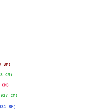
8 BM)
38 CM)
 CM)
1937 CM)
931 BM)