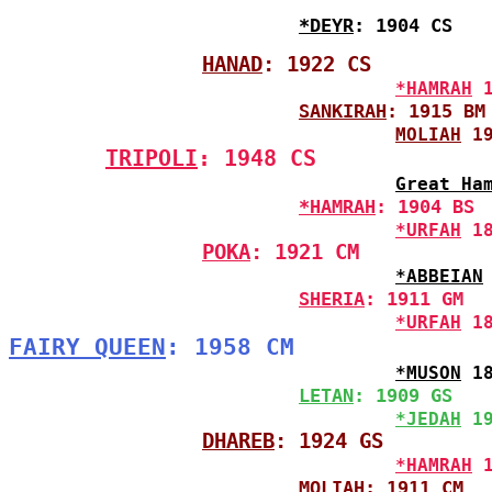
*DEYR
: 1904 CS
HANAD
: 1922 CS
*HAMRAH
 
SANKIRAH
: 1915 BM
MOLIAH
 1
TRIPOLI
: 1948 CS
Great Ha
*HAMRAH
: 1904 BS
*URFAH
 1
POKA
: 1921 CM
*ABBEIAN
SHERIA
: 1911 GM
*URFAH
 1
FAIRY QUEEN
: 1958 CM
*MUSON
 1
LETAN
: 1909 GS
*JEDAH
 1
DHAREB
: 1924 GS
*HAMRAH
 
MOLIAH
: 1911 CM