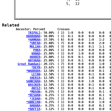
Related
	Ancestor: Percent	Crosses

TRIPOLI
: 50.00%	( 1)  1:0   0:0   0:0   0:0   0:0  { 0:0 }

DHARANAH
: 50.00%	( 1)  0:1   0:0   0:0   0:0   0:0  { 0:0 }

*HAMRAH
: 37.50%	( 6)  0:0   0:0   1:0   1:2   1:1  { 0:0 }

*URFAH
: 25.00%	( 7)  0:0   0:0   0:0   2:0   1:2  { 1:1 }

MOLIAH
: 25.00%	( 3)  0:0   0:0   0:1   1:1   0:0  { 0:0 }

POKA
: 25.00%	( 1)  0:0   1:0   0:0   0:0   0:0  { 0:0 }

HANAD
: 25.00%	( 1)  0:0   1:0   0:0   0:0   0:0  { 0:0 }

DHAREB
: 25.00%	( 1)  0:0   0:1   0:0   0:0   0:0  { 0:0 }

ANTARAH
: 25.00%	( 1)  0:0   0:1   0:0   0:0   0:0  { 0:0 }

Great Hamdani
: 20.31%	( 7)  0:0   0:0   0:0   1:0   1:2  { 1:2 }

*DEYR
: 15.62%	( 2)  0:0   0:0   1:0   0:0   0:1  { 0:0 }

*WADDUDA
: 12.50%	( 3)  0:0   0:0   0:0   0:1   1:1  { 0:0 }

LETAN
: 12.50%	( 1)  0:0   0:0   0:1   0:0   0:0  { 0:0 }

SHERIA
: 12.50%	( 1)  0:0   0:0   1:0   0:0   0:0  { 0:0 }

SANKIRAH
: 12.50%	( 1)  0:0   0:0   1:0   0:0   0:0  { 0:0 }

HASIKER
: 12.50%	( 1)  0:0   0:0   0:1   0:0   0:0  { 0:0 }

ANTEZ
: 12.50%	( 1)  0:0   0:0   0:1   0:0   0:0  { 0:0 }

*MUSON
:  6.25%	( 1)  0:0   0:0   0:0   0:1   0:0  { 0:0 }

*RESHAN
:  6.25%	( 1)  0:0   0:0   0:0   0:1   0:0  { 0:0 }

*JEDAH
:  6.25%	( 1)  0:0   0:0   0:0   0:1   0:0  { 0:0 }

*ABBEIAN
:  6.25%	( 1)  0:0   0:0   0:0   1:0   0:0  { 0:0 }

HARARA
:  6.25%	( 1)  0:0   0:0   0:0   0:1   0:0  { 0:0 }

*HAFFIA
:  3.12%	( 1)  0:0   0:0   0:0   0:0   0:1  { 0:0 }
