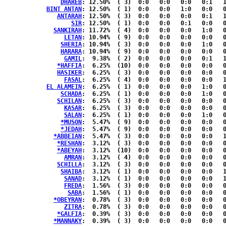
DHAREB
: 12.50%	( 3)  0:0   0:0   0:0   0:1   1:1  { 0:0 }

BINT ANTAN
: 12.50%	( 1)  0:0   0:0   1:0   0:0   0:0  { 0:0 }

ANTARAH
: 12.50%	( 3)  0:0   0:0   0:0   0:1   1:1  { 0:0 }

SIR
: 12.50%	( 1)  0:0   0:0   0:1   0:0   0:0  { 0:0 }

SANKIRAH
: 11.72%	( 4)  0:0   0:0   0:0   1:0   0:1  { 1:1 }

LETAN
: 10.94%	( 9)  0:0   0:0   0:0   0:0   0:1  { 5:3 }

SHERIA
: 10.94%	( 3)  0:0   0:0   0:0   1:0   0:1  { 0:1 }

HARARA
: 10.94%	( 9)  0:0   0:0   0:0   0:0   0:1  { 5:3 }

GAMIL
:  9.38%	( 2)  0:0   0:0   0:0   0:1   1:0  { 0:0 }

*HAFFIA
:  6.25%	(10)  0:0   0:0   0:0   0:0   0:0  { 6:4 }

HASIKER
:  6.25%	( 3)  0:0   0:0   0:0   0:0   0:1  { 1:1 }

FASAL
:  6.25%	( 4)  0:0   0:0   0:0   0:0   1:0  { 2:1 }

EL ALAMEIN
:  6.25%	( 1)  0:0   0:0   0:0   1:0   0:0  { 0:0 }

SCHADA
:  6.25%	( 1)  0:0   0:0   0:0   1:0   0:0  { 0:0 }

SCHILAN
:  6.25%	( 3)  0:0   0:0   0:0   0:0   0:1  { 2:0 }

KASAR
:  6.25%	( 3)  0:0   0:0   0:0   0:0   0:1  { 2:0 }

SALAN
:  6.25%	( 1)  0:0   0:0   0:0   1:0   0:0  { 0:0 }

*MUSON
:  5.47%	( 9)  0:0   0:0   0:0   0:0   0:0  { 5:4 }

*JEDAH
:  5.47%	( 9)  0:0   0:0   0:0   0:0   0:0  { 5:4 }

*ABBEIAN
:  5.47%	( 3)  0:0   0:0   0:0   0:0   1:0  { 0:2 }

*RESHAN
:  3.12%	( 3)  0:0   0:0   0:0   0:0   0:0  { 1:2 }

*ABEYAH
:  3.12%	(10)  0:0   0:0   0:0   0:0   0:0  { 6:4 }

AMRAN
:  3.12%	( 4)  0:0   0:0   0:0   0:0   0:0  { 3:1 }

SCHILLA
:  3.12%	( 3)  0:0   0:0   0:0   0:0   0:0  { 2:1 }

SHAIBA
:  3.12%	( 1)  0:0   0:0   0:0   0:0   1:0  { 0:0 }

SANAD
:  3.12%	( 1)  0:0   0:0   0:0   0:0   1:0  { 0:0 }

FREDA
:  1.56%	( 3)  0:0   0:0   0:0   0:0   0:0  { 2:1 }

SABA
:  1.56%	( 1)  0:0   0:0   0:0   0:0   0:0  { 1:0 }

*OBEYRAN
:  0.78%	( 3)  0:0   0:0   0:0   0:0   0:0  { 2:1 }

ZITRA
:  0.78%	( 3)  0:0   0:0   0:0   0:0   0:0  { 2:1 }

*GALFIA
:  0.39%	( 3)  0:0   0:0   0:0   0:0   0:0  { 2:1 }

*MANNAKY