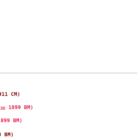
911 CM)
 1899 BM)
FAH
1899 BM)
8 BM)