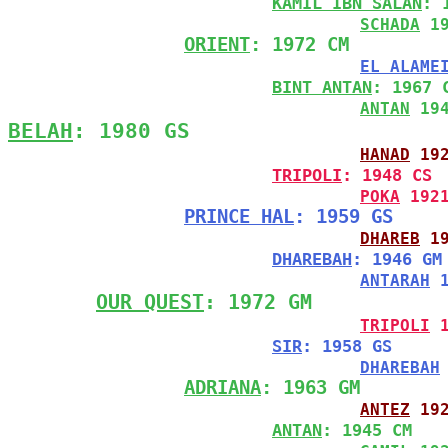
KAMIL IBN SALAN
: 
SCHADA
 1
ORIENT
: 1972 CM
EL ALAME
BINT ANTAN
: 1967 
ANTAN
 19
BELAH
: 1980 GS
HANAD
 19
TRIPOLI
: 1948 CS
POKA
 192
PRINCE HAL
: 1959 GS
DHAREB
 1
DHAREBAH
: 1946 GM
ANTARAH
 
OUR QUEST
: 1972 GM
TRIPOLI
 
SIR
: 1958 GS
DHAREBAH
ADRIANA
: 1963 GM
ANTEZ
 19
ANTAN
: 1945 CM