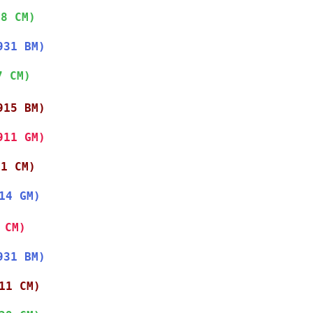
38 CM)
931 BM)
7 CM)
915 BM)
911 GM)
11 CM)
14 GM)
 CM)
931 BM)
11 CM)