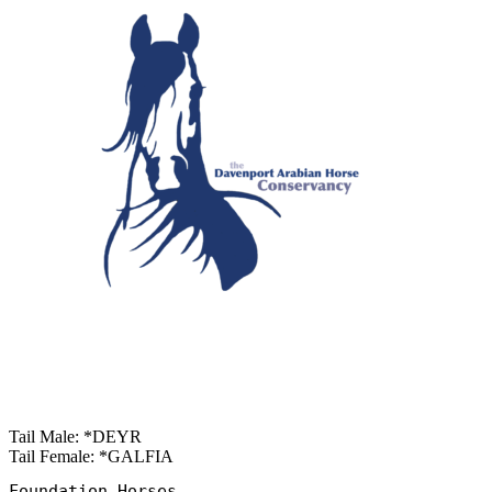
Tail Male: *DEYR
Tail Female: *GALFIA
Foundation Horses
