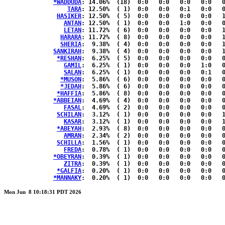
*WADDUDA
: 14.06%	(18)  0:0   0:0   0:0   0:0   0:0  { 9:9 }

TARA
: 12.50%	( 1)  0:0   0:0   0:1   0:0   0:0  { 0:0 }

HASIKER
: 12.50%	( 5)  0:0   0:0   0:0   0:0   1:2  { 1:1 }

ANTAN
: 12.50%	( 1)  0:0   0:0   1:0   0:0   0:0  { 0:0 }

LETAN
: 11.72%	( 6)  0:0   0:0   0:0   0:0   1:1  { 3:1 }

HARARA
: 11.72%	( 8)  0:0   0:0   0:0   0:0   1:0  { 3:4 }

SHERIA
:  9.38%	( 4)  0:0   0:0   0:0   0:0   1:1  { 1:1 }

SANKIRAH
:  9.38%	( 4)  0:0   0:0   0:0   0:0   1:1  { 1:1 }

*RESHAN
:  6.25%	( 5)  0:0   0:0   0:0   0:0   0:0  { 2:3 }

GAMIL
:  6.25%	( 1)  0:0   0:0   0:0   1:0   0:0  { 0:0 }

SALAN
:  6.25%	( 1)  0:0   0:0   0:0   0:1   0:0  { 0:0 }

*MUSON
:  5.86%	( 6)  0:0   0:0   0:0   0:0   0:0  { 4:2 }

*JEDAH
:  5.86%	( 6)  0:0   0:0   0:0   0:0   0:0  { 4:2 }

*HAFFIA
:  5.86%	( 8)  0:0   0:0   0:0   0:0   0:0  { 4:4 }

*ABBEIAN
:  4.69%	( 4)  0:0   0:0   0:0   0:0   0:0  { 2:2 }

FASAL
:  4.69%	( 2)  0:0   0:0   0:0   0:0   0:1  { 1:0 }

SCHILAN
:  3.12%	( 1)  0:0   0:0   0:0   0:0   1:0  { 0:0 }

KASAR
:  3.12%	( 1)  0:0   0:0   0:0   0:0   1:0  { 0:0 }

*ABEYAH
:  2.93%	( 8)  0:0   0:0   0:0   0:0   0:0  { 4:4 }

AMRAN
:  2.34%	( 2)  0:0   0:0   0:0   0:0   0:0  { 1:1 }

SCHILLA
:  1.56%	( 1)  0:0   0:0   0:0   0:0   0:0  { 1:0 }

FREDA
:  0.78%	( 1)  0:0   0:0   0:0   0:0   0:0  { 1:0 }

*OBEYRAN
:  0.39%	( 1)  0:0   0:0   0:0   0:0   0:0  { 1:0 }

ZITRA
:  0.39%	( 1)  0:0   0:0   0:0   0:0   0:0  { 1:0 }

*GALFIA
:  0.20%	( 1)  0:0   0:0   0:0   0:0   0:0  { 1:0 }

*MANNAKY