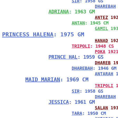
SIR
: 1958 GS
DHAREBAH
ADRIANA
: 1963 GM
ANTEZ
 19
ANTAN
: 1945 CM
GAMIL
 19
PRINCESS HALENA
: 1975 GM
HANAD
 19
TRIPOLI
: 1948 CS
POKA
 192
PRINCE HAL
: 1959 GS
DHAREB
 1
DHAREBAH
: 1946 GM
ANTARAH
 
MAID MARIAN
: 1969 CM
TRIPOLI
 
SIR
: 1958 GS
DHAREBAH
JESSICA
: 1961 GM
SALAN
 19
TARA
: 1950 CM