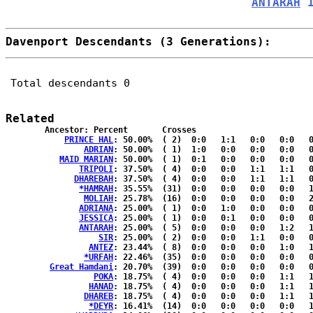
ANTARAH
 
Davenport Descendants (3 Generations):
Total descendants 0
Related
	Ancestor: Percent	Crosses

PRINCE HAL
: 50.00%	( 2)  0:0   1:1   0:0   0:0   0:0  { 0:0 }

ADRIAN
: 50.00%	( 1)  1:0   0:0   0:0   0:0   0:0  { 0:0 }

MAID MARIAN
: 50.00%	( 1)  0:1   0:0   0:0   0:0   0:0  { 0:0 }

TRIPOLI
: 37.50%	( 4)  0:0   0:0   1:1   1:1   0:0  { 0:0 }

DHAREBAH
: 37.50%	( 4)  0:0   0:0   1:1   1:1   0:0  { 0:0 }

*HAMRAH
: 35.55%	(31)  0:0   0:0   0:0   0:0   1:1  {14:15}

MOLIAH
: 25.78%	(16)  0:0   0:0   0:0   0:0   2:1  { 6:7 }

ADRIANA
: 25.00%	( 1)  0:0   1:0   0:0   0:0   0:0  { 0:0 }

JESSICA
: 25.00%	( 1)  0:0   0:1   0:0   0:0   0:0  { 0:0 }

ANTARAH
: 25.00%	( 5)  0:0   0:0   0:0   1:2   1:1  { 0:0 }

SIR
: 25.00%	( 2)  0:0   0:0   1:1   0:0   0:0  { 0:0 }

ANTEZ
: 23.44%	( 8)  0:0   0:0   0:0   1:0   1:3  { 2:1 }

*URFAH
: 22.46%	(35)  0:0   0:0   0:0   0:0   0:0  {17:18}

Great Hamdani
: 20.70%	(39)  0:0   0:0   0:0   0:0   0:0  {19:20}

POKA
: 18.75%	( 4)  0:0   0:0   0:0   1:1   1:1  { 0:0 }

HANAD
: 18.75%	( 4)  0:0   0:0   0:0   1:1   1:1  { 0:0 }

DHAREB
: 18.75%	( 4)  0:0   0:0   0:0   1:1   1:1  { 0:0 }

*DEYR
: 16.41%	(14)  0:0   0:0   0:0   0:0   1:1  { 6:6 }
