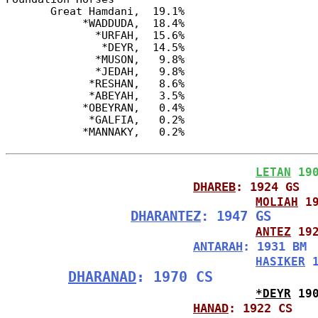
       Great Hamdani,  19.1%

            *WADDUDA,  18.4%

              *URFAH,  15.6%

               *DEYR,  14.5%

              *MUSON,   9.8%

              *JEDAH,   9.8%

             *RESHAN,   8.6%

             *ABEYAH,   3.5%

            *OBEYRAN,   0.4%

             *GALFIA,   0.2%

LETAN
 19
DHAREB
: 1924 GS
MOLIAH
 1
DHARANTEZ
: 1947 GS
ANTEZ
 19
ANTARAH
: 1931 BM
HASIKER
 
DHARANAD
: 1970 CS
*DEYR
 19
HANAD
: 1922 CS