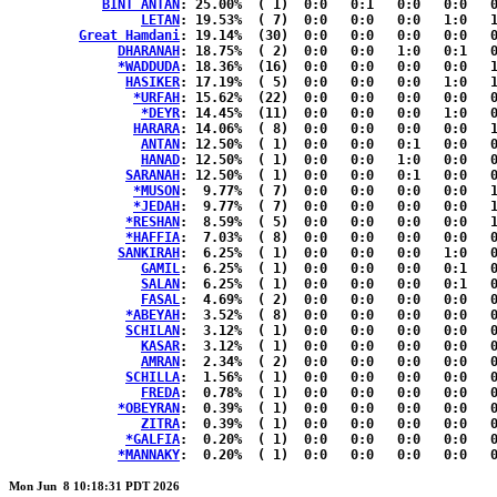
BINT ANTAN
: 25.00%	( 1)  0:0   0:1   0:0   0:0   0:0  { 0:0 }

LETAN
: 19.53%	( 7)  0:0   0:0   0:0   1:0   1:2  { 0:3 }

Great Hamdani
: 19.14%	(30)  0:0   0:0   0:0   0:0   0:0  {10:20}

DHARANAH
: 18.75%	( 2)  0:0   0:0   1:0   0:1   0:0  { 0:0 }

*WADDUDA
: 18.36%	(16)  0:0   0:0   0:0   0:0   1:0  { 4:11}

HASIKER
: 17.19%	( 5)  0:0   0:0   0:0   1:0   1:2  { 0:1 }

*URFAH
: 15.62%	(22)  0:0   0:0   0:0   0:0   0:0  { 8:14}

*DEYR
: 14.45%	(11)  0:0   0:0   0:0   1:0   0:0  { 2:8 }

HARARA
: 14.06%	( 8)  0:0   0:0   0:0   0:0   1:1  { 1:5 }

ANTAN
: 12.50%	( 1)  0:0   0:0   0:1   0:0   0:0  { 0:0 }

HANAD
: 12.50%	( 1)  0:0   0:0   1:0   0:0   0:0  { 0:0 }

SARANAH
: 12.50%	( 1)  0:0   0:0   0:1   0:0   0:0  { 0:0 }

*MUSON
:  9.77%	( 7)  0:0   0:0   0:0   0:0   1:0  { 1:5 }

*JEDAH
:  9.77%	( 7)  0:0   0:0   0:0   0:0   1:0  { 1:5 }

*RESHAN
:  8.59%	( 5)  0:0   0:0   0:0   0:0   1:0  { 1:3 }

*HAFFIA
:  7.03%	( 8)  0:0   0:0   0:0   0:0   0:0  { 2:6 }

SANKIRAH
:  6.25%	( 1)  0:0   0:0   0:0   1:0   0:0  { 0:0 }

GAMIL
:  6.25%	( 1)  0:0   0:0   0:0   0:1   0:0  { 0:0 }

SALAN
:  6.25%	( 1)  0:0   0:0   0:0   0:1   0:0  { 0:0 }

FASAL
:  4.69%	( 2)  0:0   0:0   0:0   0:0   0:1  { 0:1 }

*ABEYAH
:  3.52%	( 8)  0:0   0:0   0:0   0:0   0:0  { 2:6 }

SCHILAN
:  3.12%	( 1)  0:0   0:0   0:0   0:0   0:1  { 0:0 }

KASAR
:  3.12%	( 1)  0:0   0:0   0:0   0:0   0:1  { 0:0 }

AMRAN
:  2.34%	( 2)  0:0   0:0   0:0   0:0   0:0  { 0:2 }

SCHILLA
:  1.56%	( 1)  0:0   0:0   0:0   0:0   0:0  { 0:1 }

FREDA
:  0.78%	( 1)  0:0   0:0   0:0   0:0   0:0  { 0:1 }

*OBEYRAN
:  0.39%	( 1)  0:0   0:0   0:0   0:0   0:0  { 0:1 }

ZITRA
:  0.39%	( 1)  0:0   0:0   0:0   0:0   0:0  { 0:1 }

*GALFIA
:  0.20%	( 1)  0:0   0:0   0:0   0:0   0:0  { 0:1 }

*MANNAKY