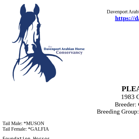
Davenport Arabi
https://
PLE
1983 
Breeder: 
Breeding Group:
Tail Male: *MUSON
Tail Female: *GALFIA
Foundation Horses
