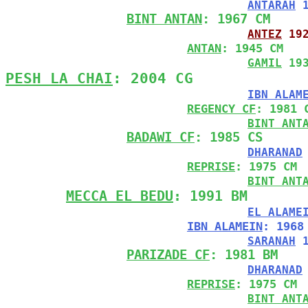
ANTARAH
 
BINT ANTAN
: 1967 CM
ANTEZ
 19
ANTAN
: 1945 CM
GAMIL
 19
PESH LA CHAI
: 2004 CG
IBN ALAM
REGENCY CF
: 1981 
BINT ANT
BADAWI CF
: 1985 CS
DHARANAD
REPRISE
: 1975 CM
BINT ANT
MECCA EL BEDU
: 1991 BM
EL ALAME
IBN ALAMEIN
: 1968
SARANAH
 
PARIZADE CF
: 1981 BM
DHARANAD
REPRISE
: 1975 CM
BINT ANT