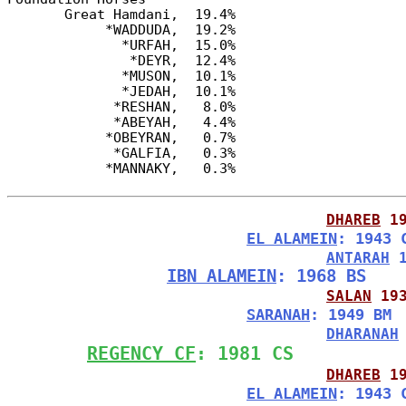
       Great Hamdani,  19.4%

            *WADDUDA,  19.2%

              *URFAH,  15.0%

               *DEYR,  12.4%

              *MUSON,  10.1%

              *JEDAH,  10.1%

             *RESHAN,   8.0%

             *ABEYAH,   4.4%

            *OBEYRAN,   0.7%

             *GALFIA,   0.3%

DHAREB
 1
EL ALAMEIN
: 1943 
ANTARAH
 
IBN ALAMEIN
: 1968 BS
SALAN
 19
SARANAH
: 1949 BM
DHARANAH
REGENCY CF
: 1981 CS
DHAREB
 1
EL ALAMEIN
: 1943 