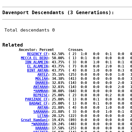
Davenport Descendants (3 Generations):
Total descendants 0
Related
	Ancestor: Percent	Crosses

REGENCY CF
: 62.50%	( 2)  1:0   0:0   0:1   0:0   0:0  { 0:0 }

MECCA EL BEDU
: 50.00%	( 1)  0:1   0:0   0:0   0:0   0:0  { 0:0 }

IBN ALAMEIN
: 43.75%	( 3)  0:0   1:0   0:1   0:1   0:0  { 0:0 }

EL ALAMEIN
: 43.75%	( 7)  0:0   0:0   2:0   0:1   0:4  { 0:0 }

BINT ANTAN
: 43.75%	( 4)  0:0   1:0   0:0   0:3   0:0  { 0:0 }

ANTEZ
: 35.16%	(25)  0:0   0:0   0:0   1:0   3:0  { 2:19}

MOLIAH
: 34.38%	(41)  0:0   0:0   0:0   0:0   3:0  { 6:32}

DHAREB
: 32.03%	(14)  0:0   0:0   0:0   2:0   1:1  { 0:10}

ANTARAH
: 32.03%	(14)  0:0   0:0   0:0   2:0   1:1  { 0:10}

*HAMRAH
: 30.08%	(64)  0:0   0:0   0:0   0:0   0:0  {14:50}

REPRISE
: 25.00%	( 2)  0:0   0:0   0:2   0:0   0:0  { 0:0 }

PARIZADE CF
: 25.00%	( 1)  0:0   0:1   0:0   0:0   0:0  { 0:0 }

BADAWI CF
: 25.00%	( 1)  0:0   0:1   0:0   0:0   0:0  { 0:0 }

ANTAN
: 21.88%	( 4)  0:0   0:0   1:0   0:0   0:3  { 0:0 }

SARANAH
: 21.88%	( 3)  0:0   0:0   1:0   0:1   0:1  { 0:0 }

LETAN
: 20.12%	(22)  0:0   0:0   0:0   0:0   2:0  { 3:17}

Great Hamdani
: 19.43%	(89)  0:0   0:0   0:0   0:0   0:0  {20:69}

*WADDUDA
: 19.24%	(48)  0:0   0:0   0:0   0:0   0:0  {11:37}

HARARA
: 17.58%	(25)  0:0   0:0   0:0   0:0   1:0  { 5:19}
