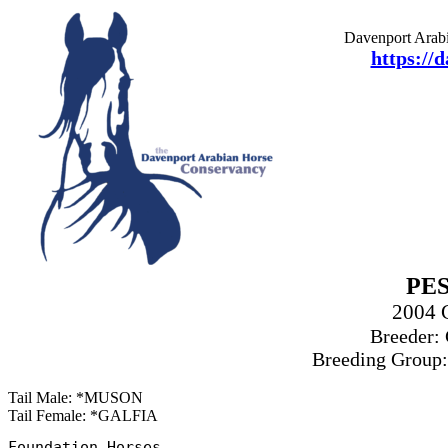
Davenport Arabi
https://
PES
2004 
Breeder: 
Breeding Group:
Tail Male: *MUSON
Tail Female: *GALFIA
Foundation Horses
