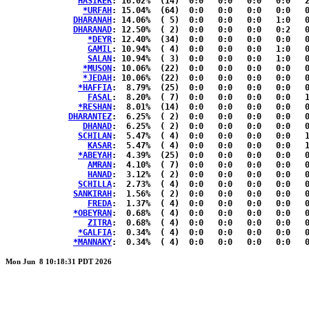
HASIKER
: 16.02%	(14)  0:0   0:0   0:0   0:0   2:0  { 1:11}

*URFAH
: 15.04%	(64)  0:0   0:0   0:0   0:0   0:0  {14:50}

DHARANAH
: 14.06%	( 5)  0:0   0:0   0:0   1:0   0:1  { 0:3 }

DHARANAD
: 12.50%	( 2)  0:0   0:0   0:0   0:2   0:0  { 0:0 }

*DEYR
: 12.40%	(34)  0:0   0:0   0:0   0:0   0:0  { 8:26}

GAMIL
: 10.94%	( 4)  0:0   0:0   0:0   1:0   0:0  { 0:3 }

SALAN
: 10.94%	( 3)  0:0   0:0   0:0   1:0   0:1  { 0:1 }

*MUSON
: 10.06%	(22)  0:0   0:0   0:0   0:0   0:0  { 5:17}

*JEDAH
: 10.06%	(22)  0:0   0:0   0:0   0:0   0:0  { 5:17}

*HAFFIA
:  8.79%	(25)  0:0   0:0   0:0   0:0   0:0  { 6:19}

FASAL
:  8.20%	( 7)  0:0   0:0   0:0   0:0   1:0  { 1:5 }

*RESHAN
:  8.01%	(14)  0:0   0:0   0:0   0:0   0:0  { 3:11}

DHARANTEZ
:  6.25%	( 2)  0:0   0:0   0:0   0:0   0:2  { 0:0 }

DHANAD
:  6.25%	( 2)  0:0   0:0   0:0   0:0   0:2  { 0:0 }

SCHILAN
:  5.47%	( 4)  0:0   0:0   0:0   0:0   1:0  { 0:3 }

KASAR
:  5.47%	( 4)  0:0   0:0   0:0   0:0   1:0  { 0:3 }

*ABEYAH
:  4.39%	(25)  0:0   0:0   0:0   0:0   0:0  { 6:19}

AMRAN
:  4.10%	( 7)  0:0   0:0   0:0   0:0   0:0  { 2:5 }

HANAD
:  3.12%	( 2)  0:0   0:0   0:0   0:0   0:0  { 0:2 }

SCHILLA
:  2.73%	( 4)  0:0   0:0   0:0   0:0   0:0  { 1:3 }

SANKIRAH
:  1.56%	( 2)  0:0   0:0   0:0   0:0   0:0  { 0:2 }

FREDA
:  1.37%	( 4)  0:0   0:0   0:0   0:0   0:0  { 1:3 }

*OBEYRAN
:  0.68%	( 4)  0:0   0:0   0:0   0:0   0:0  { 1:3 }

ZITRA
:  0.68%	( 4)  0:0   0:0   0:0   0:0   0:0  { 1:3 }

*GALFIA
:  0.34%	( 4)  0:0   0:0   0:0   0:0   0:0  { 1:3 }

*MANNAKY