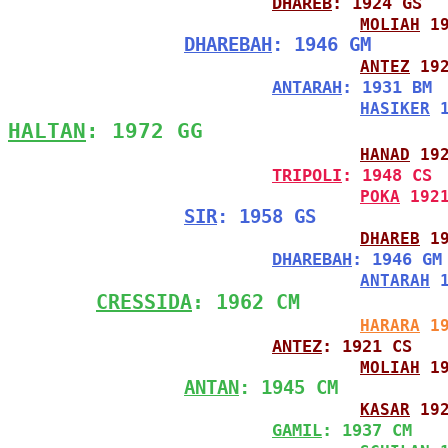
DHAREB
: 1924 GS
MOLIAH
 1
DHAREBAH
: 1946 GM
ANTEZ
 19
ANTARAH
: 1931 BM
HASIKER
 
HALTAN
: 1972 GG
HANAD
 19
TRIPOLI
: 1948 CS
POKA
 192
SIR
: 1958 GS
DHAREB
 1
DHAREBAH
: 1946 GM
ANTARAH
 
CRESSIDA
: 1962 CM
HARARA
 1
ANTEZ
: 1921 CS
MOLIAH
 1
ANTAN
: 1945 CM
KASAR
 19
GAMIL
: 1937 CM