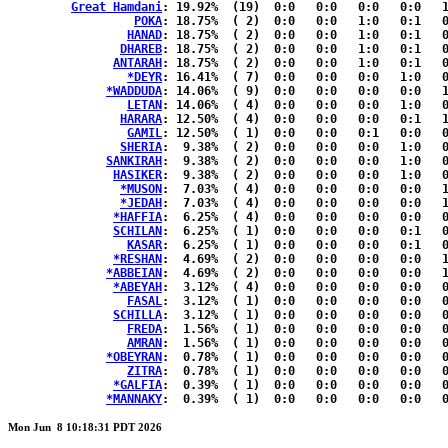
Great Hamdani
: 19.92%	(19)  0:0   0:0   0:0   0:0   1:0  { 6:12}

POKA
: 18.75%	( 2)  0:0   0:0   1:0   0:1   0:0  { 0:0 }

HANAD
: 18.75%	( 2)  0:0   0:0   1:0   0:1   0:0  { 0:0 }

DHAREB
: 18.75%	( 2)  0:0   0:0   1:0   0:1   0:0  { 0:0 }

ANTARAH
: 18.75%	( 2)  0:0   0:0   1:0   0:1   0:0  { 0:0 }

*DEYR
: 16.41%	( 7)  0:0   0:0   0:0   1:0   0:2  { 1:3 }

*WADDUDA
: 14.06%	( 9)  0:0   0:0   0:0   0:0   1:1  { 2:5 }

LETAN
: 14.06%	( 4)  0:0   0:0   0:0   1:0   0:2  { 0:1 }

HARARA
: 12.50%	( 4)  0:0   0:0   0:0   0:1   1:0  { 0:2 }

GAMIL
: 12.50%	( 1)  0:0   0:0   0:1   0:0   0:0  { 0:0 }

SHERIA
:  9.38%	( 2)  0:0   0:0   0:0   1:0   0:1  { 0:0 }

SANKIRAH
:  9.38%	( 2)  0:0   0:0   0:0   1:0   0:1  { 0:0 }

HASIKER
:  9.38%	( 2)  0:0   0:0   0:0   1:0   0:1  { 0:0 }

*MUSON
:  7.03%	( 4)  0:0   0:0   0:0   0:0   1:0  { 0:3 }

*JEDAH
:  7.03%	( 4)  0:0   0:0   0:0   0:0   1:0  { 0:3 }

*HAFFIA
:  6.25%	( 4)  0:0   0:0   0:0   0:0   0:1  { 1:2 }

SCHILAN
:  6.25%	( 1)  0:0   0:0   0:0   0:1   0:0  { 0:0 }

KASAR
:  6.25%	( 1)  0:0   0:0   0:0   0:1   0:0  { 0:0 }

*RESHAN
:  4.69%	( 2)  0:0   0:0   0:0   0:0   1:0  { 0:1 }

*ABBEIAN
:  4.69%	( 2)  0:0   0:0   0:0   0:0   1:0  { 0:1 }

*ABEYAH
:  3.12%	( 4)  0:0   0:0   0:0   0:0   0:0  { 1:3 }

FASAL
:  3.12%	( 1)  0:0   0:0   0:0   0:0   0:1  { 0:0 }

SCHILLA
:  3.12%	( 1)  0:0   0:0   0:0   0:0   0:1  { 0:0 }

FREDA
:  1.56%	( 1)  0:0   0:0   0:0   0:0   0:0  { 0:1 }

AMRAN
:  1.56%	( 1)  0:0   0:0   0:0   0:0   0:0  { 0:1 }

*OBEYRAN
:  0.78%	( 1)  0:0   0:0   0:0   0:0   0:0  { 0:1 }

ZITRA
:  0.78%	( 1)  0:0   0:0   0:0   0:0   0:0  { 0:1 }

*GALFIA
:  0.39%	( 1)  0:0   0:0   0:0   0:0   0:0  { 0:1 }

*MANNAKY