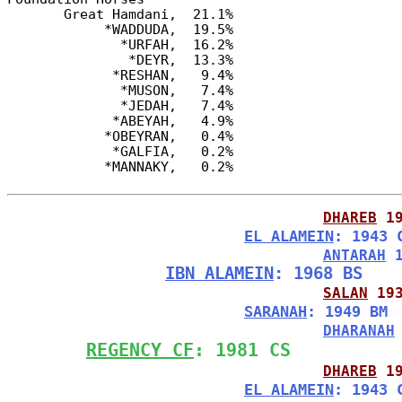
       Great Hamdani,  21.1%

            *WADDUDA,  19.5%

              *URFAH,  16.2%

               *DEYR,  13.3%

             *RESHAN,   9.4%

              *MUSON,   7.4%

              *JEDAH,   7.4%

             *ABEYAH,   4.9%

            *OBEYRAN,   0.4%

             *GALFIA,   0.2%

DHAREB
 1
EL ALAMEIN
: 1943 
ANTARAH
 
IBN ALAMEIN
: 1968 BS
SALAN
 19
SARANAH
: 1949 BM
DHARANAH
REGENCY CF
: 1981 CS
DHAREB
 1
EL ALAMEIN
: 1943 