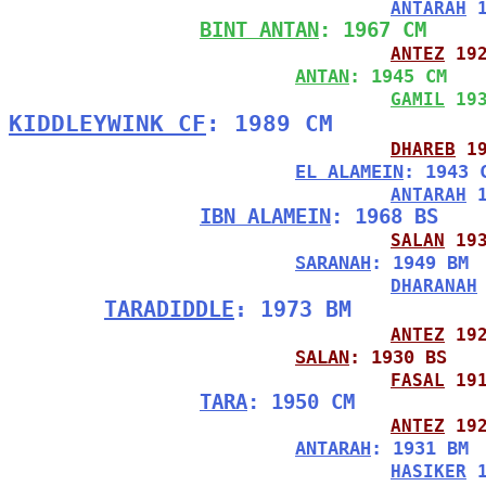
ANTARAH
 
BINT ANTAN
: 1967 CM
ANTEZ
 19
ANTAN
: 1945 CM
GAMIL
 19
KIDDLEYWINK CF
: 1989 CM
DHAREB
 1
EL ALAMEIN
: 1943 
ANTARAH
 
IBN ALAMEIN
: 1968 BS
SALAN
 19
SARANAH
: 1949 BM
DHARANAH
TARADIDDLE
: 1973 BM
ANTEZ
 19
SALAN
: 1930 BS
FASAL
 19
TARA
: 1950 CM
ANTEZ
 19
ANTARAH
: 1931 BM
HASIKER
 