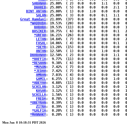
SARANAH
: 25.00%	( 2)  0:0   0:0   1:1   0:0   0:0  { 0:0 }

DHAREB
: 25.00%	( 5)  0:0   0:0   0:0   2:1   1:1  { 0:0 }

BINT ANTAN
: 25.00%	( 1)  0:0   1:0   0:0   0:0   0:0  { 0:0 }

SALAN
: 25.00%	( 3)  0:0   0:0   0:1   1:1   0:0  { 0:0 }

Great Hamdani
: 21.09%	(37)  0:0   0:0   0:0   0:0   0:0  {20:17}

*WADDUDA
: 19.53%	(20)  0:0   0:0   0:0   0:0   0:0  {11:9 }

HARARA
: 19.53%	(11)  0:0   0:0   0:0   0:0   1:2  { 5:3 }

HASIKER
: 18.75%	( 6)  0:0   0:0   0:0   0:1   2:1  { 1:1 }

*URFAH
: 16.21%	(26)  0:0   0:0   0:0   0:0   0:0  {14:12}

LETAN
: 14.84%	( 7)  0:0   0:0   0:0   0:0   2:1  { 3:1 }

FASAL
: 14.06%	( 4)  0:0   0:0   0:0   0:1   1:1  { 1:0 }

*DEYR
: 13.28%	(15)  0:0   0:0   0:0   0:0   0:0  { 8:7 }

ANTAN
: 12.50%	( 1)  0:0   0:0   1:0   0:0   0:0  { 0:0 }

DHARANAH
: 12.50%	( 2)  0:0   0:0   0:0   1:1   0:0  { 0:0 }

*HAFFIA
:  9.77%	(11)  0:0   0:0   0:0   0:0   0:0  { 6:5 }

*RESHAN
:  9.38%	( 6)  0:0   0:0   0:0   0:0   0:1  { 3:2 }

*MUSON
:  7.42%	( 7)  0:0   0:0   0:0   0:0   0:0  { 5:2 }

*JEDAH
:  7.42%	( 7)  0:0   0:0   0:0   0:0   0:0  { 5:2 }

AMRAN
:  7.03%	( 4)  0:0   0:0   0:0   0:0   0:1  { 2:1 }

GAMIL
:  6.25%	( 1)  0:0   0:0   0:0   1:0   0:0  { 0:0 }

*ABEYAH
:  4.88%	(11)  0:0   0:0   0:0   0:0   0:0  { 6:5 }

SCHILAN
:  3.12%	( 1)  0:0   0:0   0:0   0:0   1:0  { 0:0 }

KASAR
:  3.12%	( 1)  0:0   0:0   0:0   0:0   1:0  { 0:0 }

SCHILLA
:  1.56%	( 1)  0:0   0:0   0:0   0:0   0:0  { 1:0 }

FREDA
:  0.78%	( 1)  0:0   0:0   0:0   0:0   0:0  { 1:0 }

*OBEYRAN
:  0.39%	( 1)  0:0   0:0   0:0   0:0   0:0  { 1:0 }

ZITRA
:  0.39%	( 1)  0:0   0:0   0:0   0:0   0:0  { 1:0 }

*GALFIA
:  0.20%	( 1)  0:0   0:0   0:0   0:0   0:0  { 1:0 }

*MANNAKY