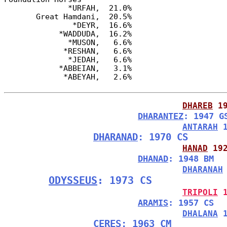
              *URFAH,  21.0%

       Great Hamdani,  20.5%

               *DEYR,  16.6%

            *WADDUDA,  16.2%

              *MUSON,   6.6%

             *RESHAN,   6.6%

              *JEDAH,   6.6%

            *ABBEIAN,   3.1%

DHAREB
 1
DHARANTEZ
: 1947 G
ANTARAH
 
DHARANAD
: 1970 CS
HANAD
 19
DHANAD
: 1948 BM
DHARANAH
ODYSSEUS
: 1973 CS
TRIPOLI
 
ARAMIS
: 1957 CS
DHALANA
 
CERES
: 1963 CM