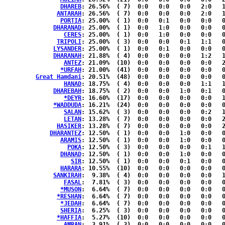
DHAREB
: 26.56%	( 7)  0:0   0:0   0:0   2:0   1:3  { 1:0 }

ANTARAH
: 26.56%	( 7)  0:0   0:0   0:0   2:0   1:3  { 1:0 }

PORTIA
: 25.00%	( 1)  0:0   0:1   0:0   0:0   0:0  { 0:0 }

DHARANAD
: 25.00%	( 1)  0:0   1:0   0:0   0:0   0:0  { 0:0 }

CERES
: 25.00%	( 1)  0:0   1:0   0:0   0:0   0:0  { 0:0 }

TRIPOLI
: 25.00%	( 3)  0:0   0:0   0:1   1:1   0:0  { 0:0 }

LYSANDER
: 25.00%	( 1)  0:0   0:1   0:0   0:0   0:0  { 0:0 }

DHARANAH
: 21.88%	( 4)  0:0   0:0   0:0   1:2   1:0  { 0:0 }

ANTEZ
: 21.09%	(10)  0:0   0:0   0:0   0:0   2:2  { 3:3 }

*URFAH
: 21.00%	(41)  0:0   0:0   0:0   0:0   0:0  {20:21}

Great Hamdani
: 20.51%	(48)  0:0   0:0   0:0   0:0   0:0  {24:24}

HANAD
: 18.75%	( 4)  0:0   0:0   0:0   1:1   1:1  { 0:0 }

DHAREBAH
: 18.75%	( 2)  0:0   0:0   1:0   0:1   0:0  { 0:0 }

*DEYR
: 16.60%	(17)  0:0   0:0   0:0   0:0   1:1  { 7:8 }

*WADDUDA
: 16.21%	(24)  0:0   0:0   0:0   0:0   0:0  {12:12}

SALAN
: 15.62%	( 3)  0:0   0:0   0:0   0:2   1:0  { 0:0 }

LETAN
: 13.28%	( 7)  0:0   0:0   0:0   0:0   2:0  { 2:3 }

HASIKER
: 13.28%	( 7)  0:0   0:0   0:0   0:0   2:0  { 2:3 }

DHARANTEZ
: 12.50%	( 1)  0:0   0:0   1:0   0:0   0:0  { 0:0 }

ARAMIS
: 12.50%	( 1)  0:0   0:0   1:0   0:0   0:0  { 0:0 }

POKA
: 12.50%	( 3)  0:0   0:0   0:0   0:1   1:1  { 0:0 }

DHANAD
: 12.50%	( 1)  0:0   0:0   1:0   0:0   0:0  { 0:0 }

SIR
: 12.50%	( 1)  0:0   0:0   0:1   0:0   0:0  { 0:0 }

HARARA
: 10.55%	(10)  0:0   0:0   0:0   0:0   0:0  { 5:5 }

SANKIRAH
:  9.38%	( 4)  0:0   0:0   0:0   0:0   1:1  { 1:1 }

FASAL
:  7.81%	( 3)  0:0   0:0   0:0   0:0   0:2  { 1:0 }

*MUSON
:  6.64%	( 7)  0:0   0:0   0:0   0:0   0:0  { 4:3 }

*RESHAN
:  6.64%	( 7)  0:0   0:0   0:0   0:0   0:0  { 4:3 }

*JEDAH
:  6.64%	( 7)  0:0   0:0   0:0   0:0   0:0  { 4:3 }

SHERIA
:  6.25%	( 3)  0:0   0:0   0:0   0:0   0:1  { 1:1 }

*HAFFIA
:  5.27%	(10)  0:0   0:0   0:0   0:0   0:0  { 5:5 }

AMRAN
:  3.91%	( 3)  0:0   0:0   0:0   0:0   0:0  { 1:2 }
