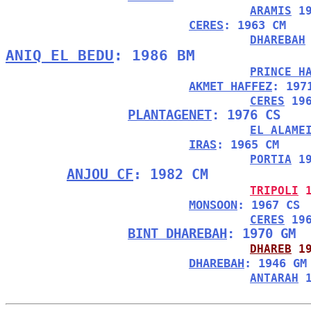
ARAMIS
 1
CERES
: 1963 CM
DHAREBAH
ANIQ EL BEDU
: 1986 BM
PRINCE H
AKMET HAFFEZ
: 197
CERES
 19
PLANTAGENET
: 1976 CS
EL ALAME
IRAS
: 1965 CM
PORTIA
 1
ANJOU CF
: 1982 CM
TRIPOLI
 
MONSOON
: 1967 CS
CERES
 19
BINT DHAREBAH
: 1970 GM
DHAREB
 1
DHAREBAH
: 1946 GM
ANTARAH
 