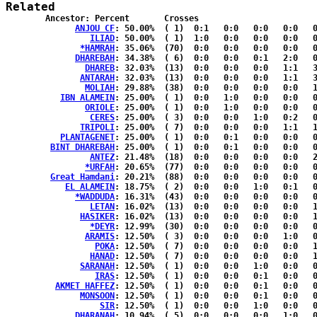
Related
	Ancestor: Percent	Crosses

ANJOU CF
: 50.00%	( 1)  0:1   0:0   0:0   0:0   0:0  { 0:0 }

ILIAD
: 50.00%	( 1)  1:0   0:0   0:0   0:0   0:0  { 0:0 }

*HAMRAH
: 35.06%	(70)  0:0   0:0   0:0   0:0   0:0  {25:45}

DHAREBAH
: 34.38%	( 6)  0:0   0:0   0:1   2:0   0:3  { 0:0 }

DHAREB
: 32.03%	(13)  0:0   0:0   0:0   1:1   3:1  { 1:6 }

ANTARAH
: 32.03%	(13)  0:0   0:0   0:0   1:1   3:1  { 1:6 }

MOLIAH
: 29.88%	(38)  0:0   0:0   0:0   0:0   1:1  {13:23}

IBN ALAMEIN
: 25.00%	( 1)  0:0   1:0   0:0   0:0   0:0  { 0:0 }

ORIOLE
: 25.00%	( 1)  0:0   1:0   0:0   0:0   0:0  { 0:0 }

CERES
: 25.00%	( 3)  0:0   0:0   1:0   0:2   0:0  { 0:0 }

TRIPOLI
: 25.00%	( 7)  0:0   0:0   0:0   1:1   1:2  { 0:2 }

PLANTAGENET
: 25.00%	( 1)  0:0   0:1   0:0   0:0   0:0  { 0:0 }

BINT DHAREBAH
: 25.00%	( 1)  0:0   0:1   0:0   0:0   0:0  { 0:0 }

ANTEZ
: 21.48%	(18)  0:0   0:0   0:0   0:0   2:1  { 5:10}

*URFAH
: 20.65%	(77)  0:0   0:0   0:0   0:0   0:0  {27:50}

Great Hamdani
: 20.21%	(88)  0:0   0:0   0:0   0:0   0:0  {32:56}

EL ALAMEIN
: 18.75%	( 2)  0:0   0:0   1:0   0:1   0:0  { 0:0 }

*WADDUDA
: 16.31%	(43)  0:0   0:0   0:0   0:0   0:0  {16:27}

LETAN
: 16.02%	(13)  0:0   0:0   0:0   0:0   1:1  { 4:7 }

HASIKER
: 16.02%	(13)  0:0   0:0   0:0   0:0   1:1  { 4:7 }

*DEYR
: 12.99%	(30)  0:0   0:0   0:0   0:0   0:0  {11:19}

ARAMIS
: 12.50%	( 3)  0:0   0:0   0:0   1:0   0:2  { 0:0 }

POKA
: 12.50%	( 7)  0:0   0:0   0:0   0:0   1:1  { 1:4 }

HANAD
: 12.50%	( 7)  0:0   0:0   0:0   0:0   1:1  { 1:4 }

SARANAH
: 12.50%	( 1)  0:0   0:0   1:0   0:0   0:0  { 0:0 }

IRAS
: 12.50%	( 1)  0:0   0:0   0:1   0:0   0:0  { 0:0 }

AKMET HAFFEZ
: 12.50%	( 1)  0:0   0:0   0:1   0:0   0:0  { 0:0 }

MONSOON
: 12.50%	( 1)  0:0   0:0   0:1   0:0   0:0  { 0:0 }

SIR
: 12.50%	( 1)  0:0   0:0   1:0   0:0   0:0  { 0:0 }

DHARANAH
: 10.94%	( 5)  0:0   0:0   0:0   1:0   0:0  { 1:3 }
