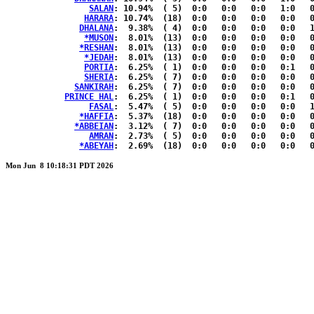
SALAN
: 10.94%	( 5)  0:0   0:0   0:0   1:0   0:0  { 1:3 }

HARARA
: 10.74%	(18)  0:0   0:0   0:0   0:0   0:0  { 7:11}

DHALANA
:  9.38%	( 4)  0:0   0:0   0:0   0:0   1:1  { 0:2 }

*MUSON
:  8.01%	(13)  0:0   0:0   0:0   0:0   0:0  { 5:8 }

*RESHAN
:  8.01%	(13)  0:0   0:0   0:0   0:0   0:0  { 5:8 }

*JEDAH
:  8.01%	(13)  0:0   0:0   0:0   0:0   0:0  { 5:8 }

PORTIA
:  6.25%	( 1)  0:0   0:0   0:0   0:1   0:0  { 0:0 }

SHERIA
:  6.25%	( 7)  0:0   0:0   0:0   0:0   0:0  { 2:5 }

SANKIRAH
:  6.25%	( 7)  0:0   0:0   0:0   0:0   0:0  { 2:5 }

PRINCE HAL
:  6.25%	( 1)  0:0   0:0   0:0   0:1   0:0  { 0:0 }

FASAL
:  5.47%	( 5)  0:0   0:0   0:0   0:0   1:0  { 1:3 }

*HAFFIA
:  5.37%	(18)  0:0   0:0   0:0   0:0   0:0  { 7:11}

*ABBEIAN
:  3.12%	( 7)  0:0   0:0   0:0   0:0   0:0  { 2:5 }

AMRAN
:  2.73%	( 5)  0:0   0:0   0:0   0:0   0:0  { 2:3 }

*ABEYAH