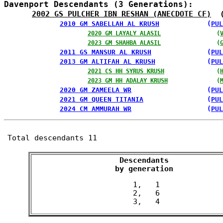
Davenport Descendants (3 Generations):
2002 GS PULCHER IBN RESHAN (ANECDOTE CF)
  
2010 GM SABELLAH AL KRUSH
            (
PUL
2020 GM LAYALY ALASIL
                (
2023 GM SHAHBA ALASIL
                (
2011 GS MANSUR AL KRUSH
              (
PUL
2013 GM ALTIFAH AL KRUSH
             (
PUL
2021 CS HH SYRUS KRUSH
               (
2023 GM HH ADALAY KRUSH
              (
2020 GM ZAMEELA WR
                   (
PUL
2021 GM QUEEN TITANIA
                (
PUL
2024 CM AMMURAH WR
                   (
PUL
Total descendants 11
Descendants

 by generation 
 1,   1

 2,   6
