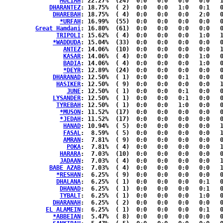
MOLIAH
: 22.27%	(24)  0:0   0:0   0:0   0:0   1:0  { 7:16}

DHARANTEZ
: 18.75%	( 2)  0:0   0:0   1:0   0:1   0:0  { 0:0 }

DHAREBAH
: 18.75%	( 4)  0:0   0:0   0:0   2:0   0:2  { 0:0 }

*URFAH
: 16.99%	(55)  0:0   0:0   0:0   0:0   0:0  {21:34}

Great Hamdani
: 16.80%	(61)  0:0   0:0   0:0   0:0   0:0  {22:39}

TRIPOLI
: 15.62%	( 4)  0:0   0:0   0:0   1:0   1:2  { 0:0 }

*WADDUDA
: 15.04%	(33)  0:0   0:0   0:0   0:0   0:0  {12:21}

ANTEZ
: 14.06%	(10)  0:0   0:0   0:0   0:0   1:0  { 2:7 }

KASAR
: 14.06%	( 4)  0:0   0:0   0:0   1:0   0:2  { 1:0 }

BADIA
: 14.06%	( 4)  0:0   0:0   0:0   1:0   0:2  { 1:0 }

*DEYR
: 12.89%	(24)  0:0   0:0   0:0   0:0   0:0  { 9:15}

DHARANAD
: 12.50%	( 1)  0:0   0:0   0:1   0:0   0:0  { 0:0 }

HASIKER
: 12.50%	( 9)  0:0   0:0   0:0   0:0   1:0  { 2:6 }

JUNE
: 12.50%	( 1)  0:0   0:0   0:1   0:0   0:0  { 0:0 }

LYSANDER
: 12.50%	( 1)  0:0   0:0   0:1   0:0   0:0  { 0:0 }

TYREBAH
: 12.50%	( 1)  0:0   0:0   1:0   0:0   0:0  { 0:0 }

*MUSON
: 11.52%	(17)  0:0   0:0   0:0   0:0   0:0  { 7:10}

*JEDAH
: 11.52%	(17)  0:0   0:0   0:0   0:0   0:0  { 7:10}

HANAD
: 10.94%	( 5)  0:0   0:0   0:0   0:0   1:1  { 1:2 }

FASAL
:  8.59%	( 5)  0:0   0:0   0:0   0:0   1:0  { 1:3 }

AMRAN
:  7.81%	( 9)  0:0   0:0   0:0   0:0   0:0  { 4:5 }

POKA
:  7.81%	( 4)  0:0   0:0   0:0   0:0   1:0  { 1:2 }

HARARA
:  7.03%	(10)  0:0   0:0   0:0   0:0   0:0  { 3:7 }

JADAAN
:  7.03%	( 4)  0:0   0:0   0:0   0:0   1:0  { 1:2 }

BABE AZAB
:  7.03%	( 4)  0:0   0:0   0:0   0:0   1:0  { 1:2 }

*RESHAN
:  6.25%	( 9)  0:0   0:0   0:0   0:0   0:0  { 3:6 }

DHALANA
:  6.25%	( 1)  0:0   0:0   0:0   0:1   0:0  { 0:0 }

DHANAD
:  6.25%	( 1)  0:0   0:0   0:0   0:1   0:0  { 0:0 }

TYBALT
:  6.25%	( 1)  0:0   0:0   0:0   1:0   0:0  { 0:0 }

DHARANAH
:  6.25%	( 2)  0:0   0:0   0:0   0:0   0:2  { 0:0 }

EL ALAMEIN
:  6.25%	( 1)  0:0   0:0   0:0   0:1   0:0  { 0:0 }

*ABBEIAN
:  5.47%	( 8)  0:0   0:0   0:0   0:0   0:0  { 4:4 }
