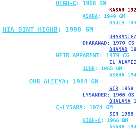
HIGH-C
: 1966 BM
KASAR
 19
ASARA
: 1949 GM
BADIA
 19
HIA BINT HIGHB
: 1998 GM
DHARANTE
DHARANAD
: 1970 CS
DHANAD
 1
HEIR APPARENT
: 1979 CG
EL ALAME
JUNE
: 1965 GM
ASARA
 19
OUR ALEEYA
: 1984 GM
SIR
 1958
LYSANDER
: 1966 GS
DHALANA
 
C-LYSARA
: 1974 GM
SIR
 1958
HIGH-C
: 1966 BM
ASARA
 19