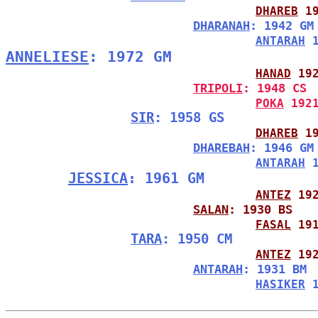
DHAREB
 1
DHARANAH
: 1942 GM
ANTARAH
 
ANNELIESE
: 1972 GM
HANAD
 19
TRIPOLI
: 1948 CS
POKA
 192
SIR
: 1958 GS
DHAREB
 1
DHAREBAH
: 1946 GM
ANTARAH
 
JESSICA
: 1961 GM
ANTEZ
 19
SALAN
: 1930 BS
FASAL
 19
TARA
: 1950 CM
ANTEZ
 19
ANTARAH
: 1931 BM
HASIKER
 