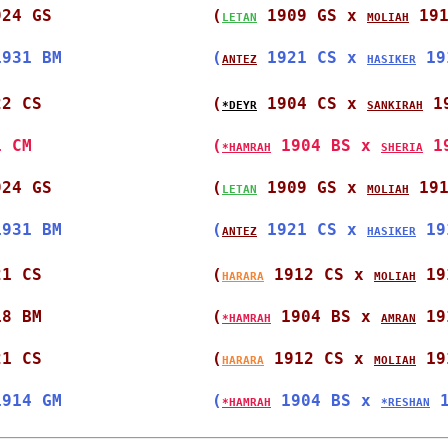
924 GS                
(
 1909 GS x 
 19
LETAN
MOLIAH
1931 BM               
(
 1921 CS x 
 19
ANTEZ
HASIKER
22 CS                 
(
 1904 CS x 
 1
*DEYR
SANKIRAH
1 CM                  
(
 1904 BS x 
 1
*HAMRAH
SHERIA
924 GS                
(
 1909 GS x 
 19
LETAN
MOLIAH
1931 BM               
(
 1921 CS x 
 19
ANTEZ
HASIKER
21 CS                 
(
 1912 CS x 
 19
HARARA
MOLIAH
18 BM                 
(
 1904 BS x 
 19
*HAMRAH
AMRAN
21 CS                 
(
 1912 CS x 
 19
HARARA
MOLIAH
1914 GM               
(
 1904 BS x 
 
*HAMRAH
*RESHAN