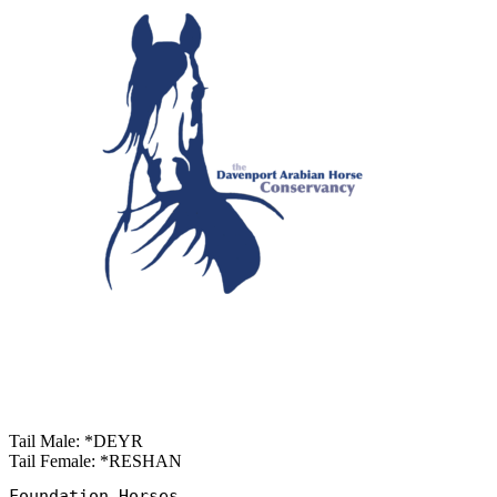
Tail Male: *DEYR
Tail Female: *RESHAN
Foundation Horses
