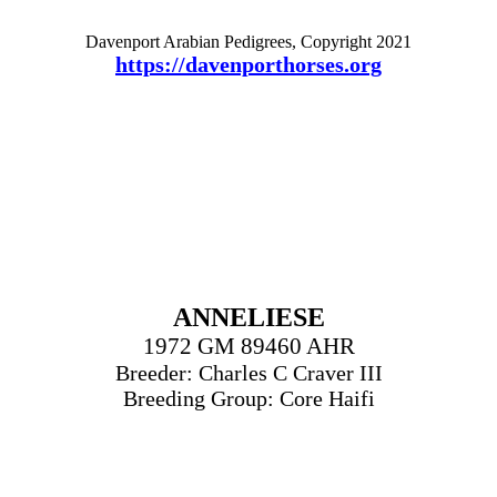
Davenport Arabian Pedigrees, Copyright 2021
https://davenporthorses.org
ANNELIESE
1972 GM 89460 AHR
Breeder: Charles C Craver III
Breeding Group: Core Haifi