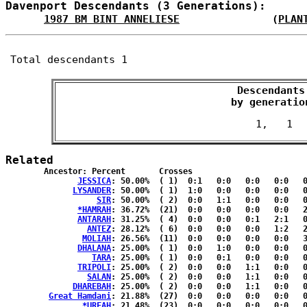
Davenport Descendants (3 Generations):
1987 BM BINT ANNELIESE
               (
PLAN
Total descendants 1
Descendants

 by generatio
Related
	Ancestor: Percent	Crosses

JESSICA
: 50.00%	( 1)  0:1   0:0   0:0   0:0   0:0  { 0:0 }

LYSANDER
: 50.00%	( 1)  1:0   0:0   0:0   0:0   0:0  { 0:0 }

SIR
: 50.00%	( 2)  0:0   1:1   0:0   0:0   0:0  { 0:0 }

*HAMRAH
: 36.72%	(21)  0:0   0:0   0:0   0:0   2:3  { 9:7 }

ANTARAH
: 31.25%	( 4)  0:0   0:0   0:1   2:1   0:0  { 0:0 }

ANTEZ
: 28.12%	( 6)  0:0   0:0   0:0   1:2   2:1  { 0:0 }

MOLIAH
: 26.56%	(11)  0:0   0:0   0:0   0:0   3:3  { 3:2 }

DHALANA
: 25.00%	( 1)  0:0   1:0   0:0   0:0   0:0  { 0:0 }

TARA
: 25.00%	( 1)  0:0   0:1   0:0   0:0   0:0  { 0:0 }

TRIPOLI
: 25.00%	( 2)  0:0   0:0   1:1   0:0   0:0  { 0:0 }

SALAN
: 25.00%	( 2)  0:0   0:0   1:1   0:0   0:0  { 0:0 }

DHAREBAH
: 25.00%	( 2)  0:0   0:0   1:1   0:0   0:0  { 0:0 }

Great Hamdani
: 21.88%	(27)  0:0   0:0   0:0   0:0   0:0  {14:13}

*URFAH
: 21.48%	(23)  0:0   0:0   0:0   0:0   0:0  {12:11}
