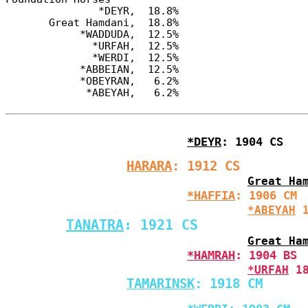
               *DEYR,  18.8%

       Great Hamdani,  18.8%

            *WADDUDA,  12.5%

              *URFAH,  12.5%

              *WERDI,  12.5%

            *ABBEIAN,  12.5%

            *OBEYRAN,   6.2%

*DEYR
: 1904 CS
HARARA
: 1912 CS
Great Ha
*HAFFIA
: 1906 CM
*ABEYAH
 
TANATRA
: 1921 CS
Great Ha
*HAMRAH
: 1904 BS
*URFAH
 1
TAMARINSK
: 1918 CM