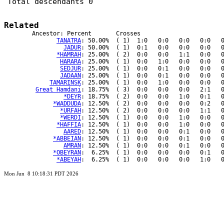
Total descendants 0
Related
	Ancestor: Percent	Crosses

TANATRA
: 50.00%	( 1)  1:0   0:0   0:0   0:0   0:0  { 0:0 }

JADUR
: 50.00%	( 1)  0:1   0:0   0:0   0:0   0:0  { 0:0 }

*HAMRAH
: 25.00%	( 2)  0:0   0:0   1:1   0:0   0:0  { 0:0 }

HARARA
: 25.00%	( 1)  0:0   1:0   0:0   0:0   0:0  { 0:0 }

SEDJUR
: 25.00%	( 1)  0:0   0:1   0:0   0:0   0:0  { 0:0 }

JADAAN
: 25.00%	( 1)  0:0   0:1   0:0   0:0   0:0  { 0:0 }

TAMARINSK
: 25.00%	( 1)  0:0   1:0   0:0   0:0   0:0  { 0:0 }

Great Hamdani
: 18.75%	( 3)  0:0   0:0   0:0   2:1   0:0  { 0:0 }

*DEYR
: 18.75%	( 2)  0:0   0:0   1:0   0:1   0:0  { 0:0 }

*WADDUDA
: 12.50%	( 2)  0:0   0:0   0:0   0:2   0:0  { 0:0 }

*URFAH
: 12.50%	( 2)  0:0   0:0   0:0   1:1   0:0  { 0:0 }

*WERDI
: 12.50%	( 1)  0:0   0:0   1:0   0:0   0:0  { 0:0 }

*HAFFIA
: 12.50%	( 1)  0:0   0:0   1:0   0:0   0:0  { 0:0 }

AARED
: 12.50%	( 1)  0:0   0:0   0:1   0:0   0:0  { 0:0 }

*ABBEIAN
: 12.50%	( 1)  0:0   0:0   0:1   0:0   0:0  { 0:0 }

AMRAN
: 12.50%	( 1)  0:0   0:0   0:1   0:0   0:0  { 0:0 }

*OBEYRAN
:  6.25%	( 1)  0:0   0:0   0:0   0:1   0:0  { 0:0 }

*ABEYAH